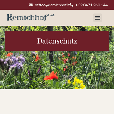
office@remichhof.it
+39 0471 960 144
***
Datenschutz