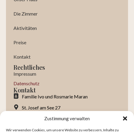
Die Zimmer
Aktivitäten
Preise
Kontakt
Rechtliches
Impressum
Datenschutz
Kontakt
Familie Ivo und Rosmarie Maran
St. Josef am See 27
I-39052 Kaltern am See (BZ)
Zustimmung verwalten
Italien
Wir verwenden Cookies, um unsere Website zu verbessern, Inhalte zu
+39 0471 960 144